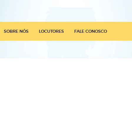
SOBRE NÓS
LOCUTORES
FALE CONOSCO