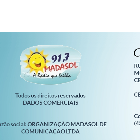
R
MO
C
CE
Todos os direitos reservados
DADOS COMERCIAIS
Co
(4
azão social: ORGANIZAÇÃO MADASOL DE
COMUNICAÇÃO LTDA